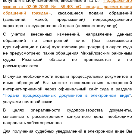
вступили в силу изменения, внесенные в п.1 ст.4
Федерального
закона от 02.05.2006 № 59-ФЗ «О порядке рассмотрения
обращений граждан»
, касающиеся подачи обращений
(заявлений, жалоб, предложений) непроцессуального
характера в государственный орган (должностному лицу)
.
С учетом внесенных изменений, направление данных
обращений по электронной почте (без возможности
идентификации и (или) аутентификации граждан) в адрес суда
не предусмотрено, такие обращения Михайловским районным
судом Рязанской области не принимаются и не
рассматриваются.
В случае необходимости подачи процессуальных документов и
иных обращений Вы можете воспользоваться электронной
интернет-приемной через официальный сайт суда в разделе
"Подача процессуальных документов в электронном виде"
,
услугами почтовой связи.
В целях оперативности судопроизводства документы,
связанные с рассмотрением конкретного дела, необходимо
направлять заблаговременно.
Для получения судебных уведомлений в электронном виде Вы