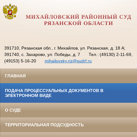
МИХАЙЛОВСКИЙ РАЙОННЫЙ СУД
РЯЗАНСКОЙ ОБЛАСТИ
391710, Рязанская обл., г. Михайлов, ул. Рязанская, д. 18 А;
391740, с. Захарово, ул. Победы, д. 7
Тел.: (49130) 2-11-69,
(49153) 5-16-20
mihailovsky.riz@sudrf.ru
ГЛАВНАЯ
ПОДАЧА ПРОЦЕССУАЛЬНЫХ ДОКУМЕНТОВ В
ЭЛЕКТРОННОМ ВИДЕ
О СУДЕ
ТЕРРИТОРИАЛЬНАЯ ПОДСУДНОСТЬ